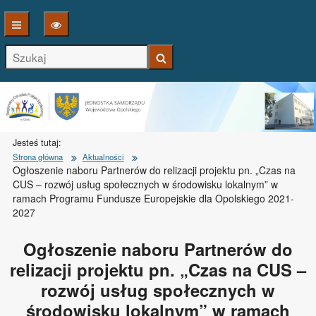
S
Jesteś tutaj:
Strona główna
Aktualności
Ogłoszenie naboru Partnerów do relizacji projektu pn. „Czas na
CUS – rozwój usług społecznych w środowisku lokalnym” w
ramach Programu Fundusze Europejskie dla Opolskiego 2021-
2027
Ogłoszenie naboru Partnerów do
relizacji projektu pn. „Czas na CUS –
rozwój usług społecznych w
środowisku lokalnym” w ramach