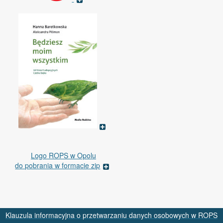
Logo ROPS w Opolu
do pobrania w formacie zip
Klauzula informacyjna o przetwarzaniu danych osobowych w ROPS
Footer