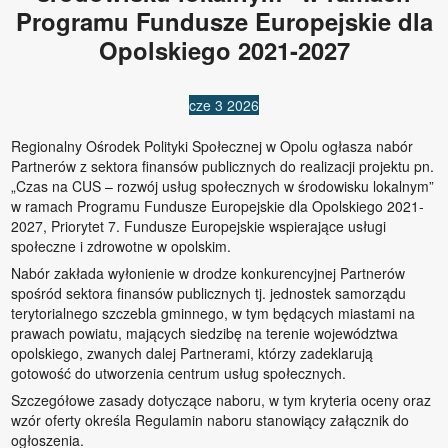
Programu Fundusze Europejskie dla
Opolskiego 2021-2027
cze
3
2026
Regionalny Ośrodek Polityki Społecznej w Opolu ogłasza nabór
Partnerów z sektora finansów publicznych do realizacji projektu pn.
„Czas na CUS – rozwój usług społecznych w środowisku lokalnym”
w ramach Programu Fundusze Europejskie dla Opolskiego 2021-
2027, Priorytet 7. Fundusze Europejskie wspierające usługi
społeczne i zdrowotne w opolskim.
Nabór zakłada wyłonienie w drodze konkurencyjnej Partnerów
spośród sektora finansów publicznych tj. jednostek samorządu
terytorialnego szczebla gminnego, w tym będących miastami na
prawach powiatu, mających siedzibę na terenie województwa
opolskiego, zwanych dalej Partnerami, którzy zadeklarują
gotowość do utworzenia centrum usług społecznych.
Szczegółowe zasady dotyczące naboru, w tym kryteria oceny oraz
wzór oferty określa Regulamin naboru stanowiący załącznik do
ogłoszenia.